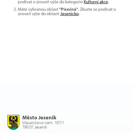
podívat o úroveň výše do kategorie
Kulturní akce
.
Máte vybranou oblast
"Písečná"
. Zkuste se podívat o
úroveň výše do oblasti
Jesenicko
.
Město Jeseník
Masarykovo nám. 167/1
790 01 Jeseník