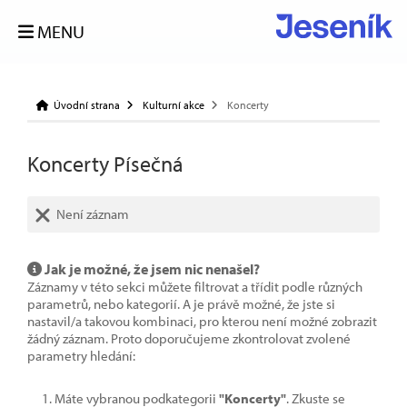
MENU
Úvodní strana
Kulturní akce
Koncerty
Koncerty Písečná
Není záznam
Jak je možné, že jsem nic nenašel?
Záznamy v této sekci můžete filtrovat a třídit podle různých
parametrů, nebo kategorií. A je právě možné, že jste si
nastavil/a takovou kombinaci, pro kterou není možné zobrazit
žádný záznam. Proto doporučujeme zkontrolovat zvolené
parametry hledání:
Máte vybranou podkategorii
"Koncerty"
. Zkuste se