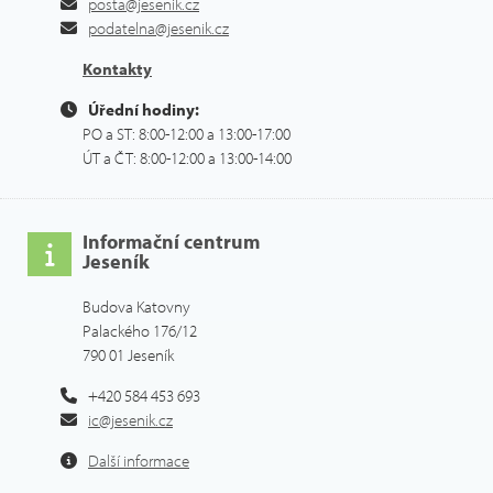
posta@jesenik.cz
podatelna@jesenik.cz
Kontakty
Úřední hodiny:
PO a ST: 8:00-12:00 a 13:00-17:00
ÚT a ČT: 8:00-12:00 a 13:00-14:00
Informační centrum
Jeseník
Budova Katovny
Palackého 176/12
790 01 Jeseník
+420 584 453 693
ic@jesenik.cz
Další informace