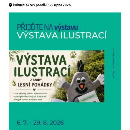
kulturní akce v pondělí 17. srpna 2026