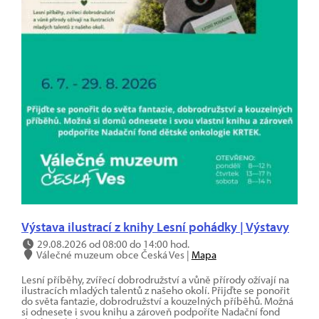
Výstava ilustrací z knihy Lesní pohádky | Výstavy
29.08.2026 od 08:00 do 14:00 hod.
Válečné muzeum obce Česká Ves |
Mapa
Lesní příběhy, zvířecí dobrodružství a vůně přírody ožívají na
ilustracích mladých talentů z našeho okolí. Přijďte se ponořit
do světa fantazie, dobrodružství a kouzelných příběhů. Možná
si odnesete i svou knihu a zároveň podpoříte Nadační fond