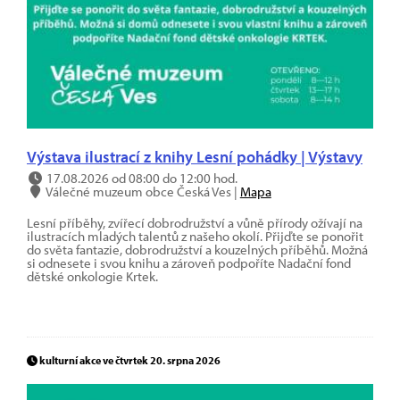
Výstava ilustrací z knihy Lesní pohádky | Výstavy
17.08.2026 od 08:00 do 12:00 hod.
Válečné muzeum obce Česká Ves |
Mapa
Lesní příběhy, zvířecí dobrodružství a vůně přírody ožívají na
ilustracích mladých talentů z našeho okolí. Přijďte se ponořit
do světa fantazie, dobrodružství a kouzelných příběhů. Možná
si odnesete i svou knihu a zároveň podpoříte Nadační fond
dětské onkologie Krtek.
kulturní akce ve čtvrtek 20. srpna 2026