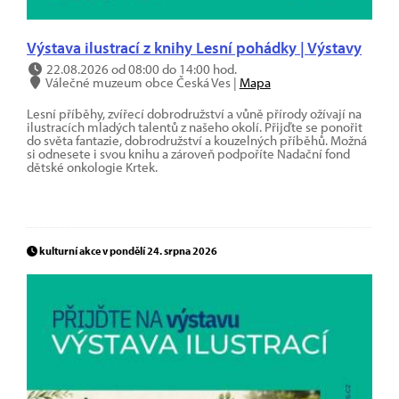
Výstava ilustrací z knihy Lesní pohádky | Výstavy
22.08.2026 od 08:00 do 14:00 hod.
Válečné muzeum obce Česká Ves |
Mapa
Lesní příběhy, zvířecí dobrodružství a vůně přírody ožívají na
ilustracích mladých talentů z našeho okolí. Přijďte se ponořit
do světa fantazie, dobrodružství a kouzelných příběhů. Možná
si odnesete i svou knihu a zároveň podpoříte Nadační fond
dětské onkologie Krtek.
kulturní akce v pondělí 24. srpna 2026