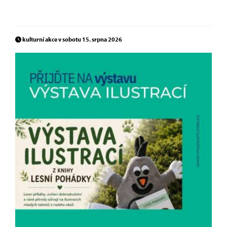
kulturní akce v sobotu 15. srpna 2026