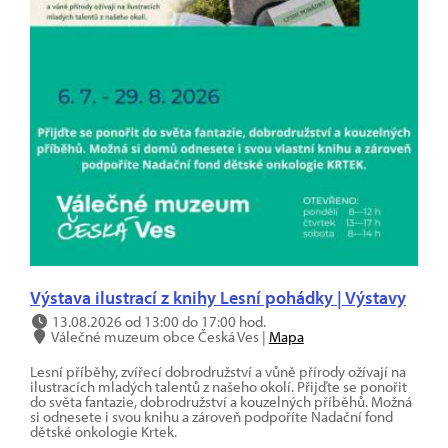
Výstava ilustrací z knihy Lesní pohádky | Výstavy
13.08.2026 od 13:00 do 17:00 hod.
Válečné muzeum obce Česká Ves |
Mapa
Lesní příběhy, zvířecí dobrodružství a vůně přírody ožívají na
ilustracích mladých talentů z našeho okolí. Přijďte se ponořit
do světa fantazie, dobrodružství a kouzelných příběhů. Možná
si odnesete i svou knihu a zároveň podpoříte Nadační fond
dětské onkologie Krtek.