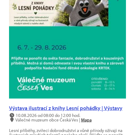
Výstava ilustrací z knihy Lesní pohádky | Výstavy
10.08.2026 od 08:00 do 12:00 hod.
Válečné muzeum obce Česká Ves |
Mapa
Lesní příběhy, zvířecí dobrodružství a vůně přírody ožívají na
ilustracích mladých talentů z našeho okolí. Přijďte se ponořit