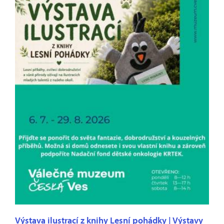
Výstava ilustrací z knihy Lesní pohádky | Výstavy