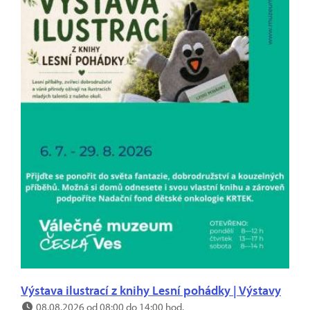
Výstava ilustrací z knihy Lesní pohádky | Výstavy
08.08.2026 od 08:00 do 14:00 hod.