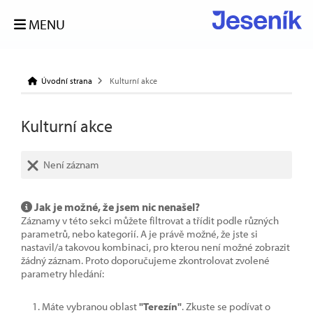
MENU
Úvodní strana
Kulturní akce
Kulturní akce
Není záznam
Jak je možné, že jsem nic nenašel?
Záznamy v této sekci můžete filtrovat a třídit podle různých
parametrů, nebo kategorií. A je právě možné, že jste si
nastavil/a takovou kombinaci, pro kterou není možné zobrazit
žádný záznam. Proto doporučujeme zkontrolovat zvolené
parametry hledání:
Máte vybranou oblast
"Terezín"
. Zkuste se podívat o