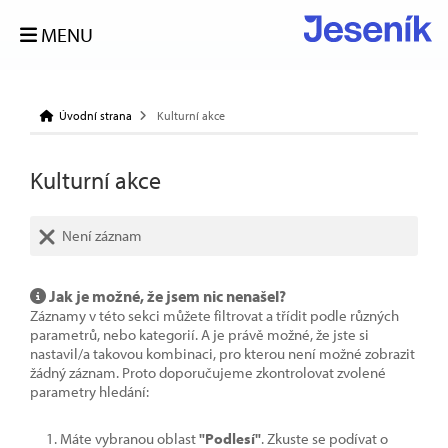
MENU
Úvodní strana
Kulturní akce
Kulturní akce
Není záznam
Jak je možné, že jsem nic nenašel?
Záznamy v této sekci můžete filtrovat a třídit podle různých
parametrů, nebo kategorií. A je právě možné, že jste si
nastavil/a takovou kombinaci, pro kterou není možné zobrazit
žádný záznam. Proto doporučujeme zkontrolovat zvolené
parametry hledání:
Máte vybranou oblast
"Podlesí"
. Zkuste se podívat o