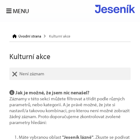
MENU
Úvodní strana
Kulturní akce
Kulturní akce
Není záznam
Jak je možné, že jsem nic nenašel?
Záznamy v této sekci můžete filtrovat a třídit podle různých
parametrů, nebo kategorií. A je právě možné, že jste si
nastavil/a takovou kombinaci, pro kterou není možné zobrazit
žádný záznam. Proto doporučujeme zkontrolovat zvolené
parametry hledání:
Máte vybranou oblast
"Jeseník lázně"
. Zkuste se podívat