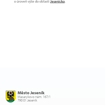
o úroveň výše do oblasti
Jesenicko
.
Město Jeseník
Masarykovo nám. 167/1
790 01 Jeseník