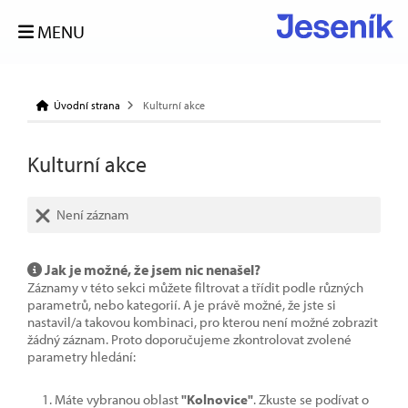
MENU
Úvodní strana
Kulturní akce
Kulturní akce
Není záznam
Jak je možné, že jsem nic nenašel?
Záznamy v této sekci můžete filtrovat a třídit podle různých
parametrů, nebo kategorií. A je právě možné, že jste si
nastavil/a takovou kombinaci, pro kterou není možné zobrazit
žádný záznam. Proto doporučujeme zkontrolovat zvolené
parametry hledání:
Máte vybranou oblast
"Kolnovice"
. Zkuste se podívat o