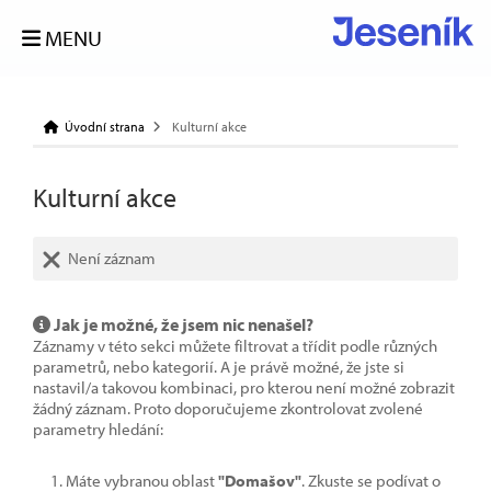
MENU
Úvodní strana
Kulturní akce
Kulturní akce
Není záznam
Jak je možné, že jsem nic nenašel?
Záznamy v této sekci můžete filtrovat a třídit podle různých
parametrů, nebo kategorií. A je právě možné, že jste si
nastavil/a takovou kombinaci, pro kterou není možné zobrazit
žádný záznam. Proto doporučujeme zkontrolovat zvolené
parametry hledání:
Máte vybranou oblast
"Domašov"
. Zkuste se podívat o