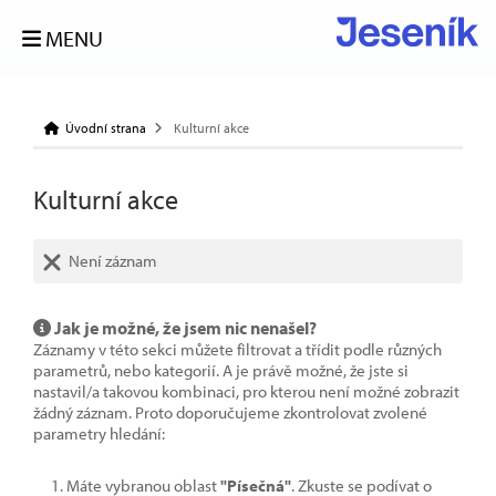
MENU
Úvodní strana
Kulturní akce
Kulturní akce
Není záznam
Jak je možné, že jsem nic nenašel?
Záznamy v této sekci můžete filtrovat a třídit podle různých
parametrů, nebo kategorií. A je právě možné, že jste si
nastavil/a takovou kombinaci, pro kterou není možné zobrazit
žádný záznam. Proto doporučujeme zkontrolovat zvolené
parametry hledání:
Máte vybranou oblast
"Písečná"
. Zkuste se podívat o