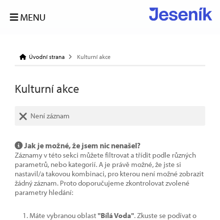
MENU
Úvodní strana
Kulturní akce
Kulturní akce
Není záznam
Jak je možné, že jsem nic nenašel?
Záznamy v této sekci můžete filtrovat a třídit podle různých
parametrů, nebo kategorií. A je právě možné, že jste si
nastavil/a takovou kombinaci, pro kterou není možné zobrazit
žádný záznam. Proto doporučujeme zkontrolovat zvolené
parametry hledání:
Máte vybranou oblast
"Bílá Voda"
. Zkuste se podívat o