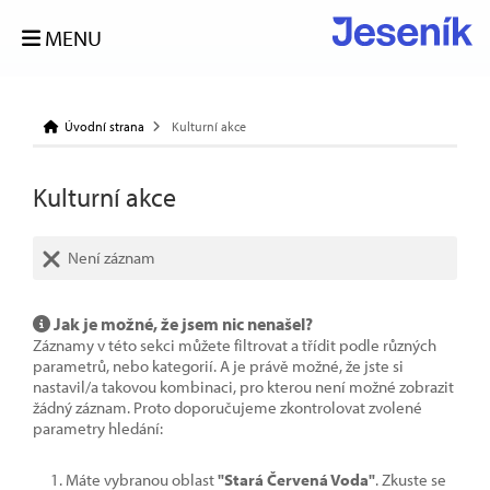
MENU
Úvodní strana
Kulturní akce
Kulturní akce
Není záznam
Jak je možné, že jsem nic nenašel?
Záznamy v této sekci můžete filtrovat a třídit podle různých
parametrů, nebo kategorií. A je právě možné, že jste si
nastavil/a takovou kombinaci, pro kterou není možné zobrazit
žádný záznam. Proto doporučujeme zkontrolovat zvolené
parametry hledání:
Máte vybranou oblast
"Stará Červená Voda"
. Zkuste se