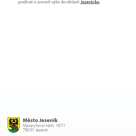
podívat o úroveň výše do oblasti
Jesenicko
.
Město Jeseník
Masarykovo nám. 167/1
790 01 Jeseník