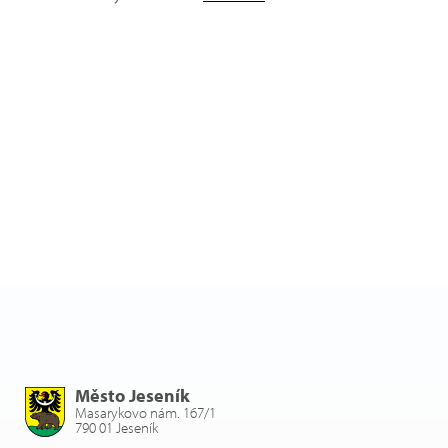
Město Jeseník
Masarykovo nám. 167/1
790 01 Jeseník