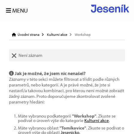
MENU
Úvodní strana
Kulturní akce
Workshop
Není záznam
Jak je možné, že jsem nic nenašel?
Záznamy v této sekci můžete filtrovat a třídit podle různých
parametrů, nebo kategorií. A je právě možné, že jste si
nastavil/a takovou kombinaci, pro kterou není možné zobrazit
žádný záznam. Proto doporučujeme zkontrolovat zvolené
parametry hledání:
Máte vybranou podkategorii
"Workshop"
. Zkuste se
podívat o úroveň výše do kategorie
Kulturní akce
.
Máte vybranou oblast
"Tomíkovice"
. Zkuste se podívat o
úroveň výše do oblasti
Jesenicko
.