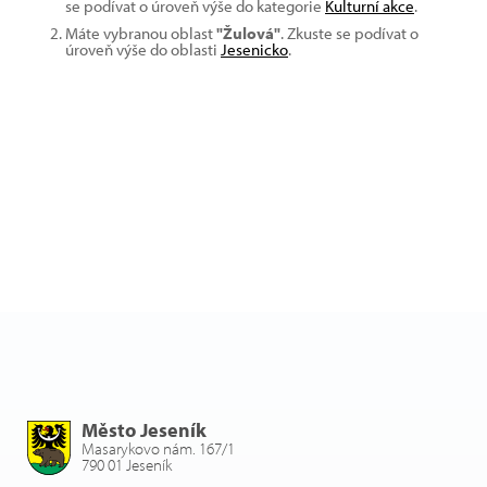
se podívat o úroveň výše do kategorie
Kulturní akce
.
Máte vybranou oblast
"Žulová"
. Zkuste se podívat o
úroveň výše do oblasti
Jesenicko
.
Město Jeseník
Masarykovo nám. 167/1
790 01 Jeseník