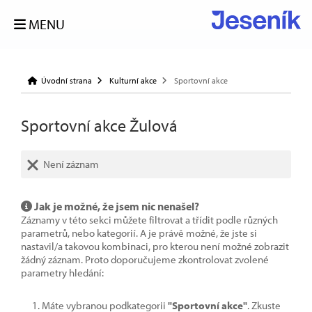
MENU
Úvodní strana
Kulturní akce
Sportovní akce
Sportovní akce Žulová
Není záznam
Jak je možné, že jsem nic nenašel?
Záznamy v této sekci můžete filtrovat a třídit podle různých
parametrů, nebo kategorií. A je právě možné, že jste si
nastavil/a takovou kombinaci, pro kterou není možné zobrazit
žádný záznam. Proto doporučujeme zkontrolovat zvolené
parametry hledání:
Máte vybranou podkategorii
"Sportovní akce"
. Zkuste