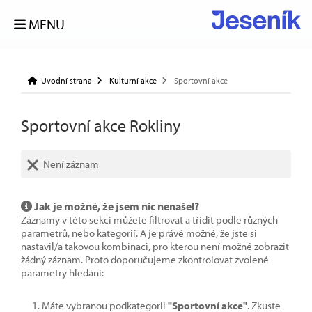
MENU
Úvodní strana
Kulturní akce
Sportovní akce
Sportovní akce Rokliny
Není záznam
Jak je možné, že jsem nic nenašel?
Záznamy v této sekci můžete filtrovat a třídit podle různých
parametrů, nebo kategorií. A je právě možné, že jste si
nastavil/a takovou kombinaci, pro kterou není možné zobrazit
žádný záznam. Proto doporučujeme zkontrolovat zvolené
parametry hledání:
Máte vybranou podkategorii
"Sportovní akce"
. Zkuste