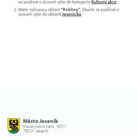
se podívat o úroveň výše do kategorie
Kulturní akce
.
Máte vybranou oblast
"Rokliny"
. Zkuste se podívat o
úroveň výše do oblasti
Jesenicko
.
Město Jeseník
Masarykovo nám. 167/1
790 01 Jeseník