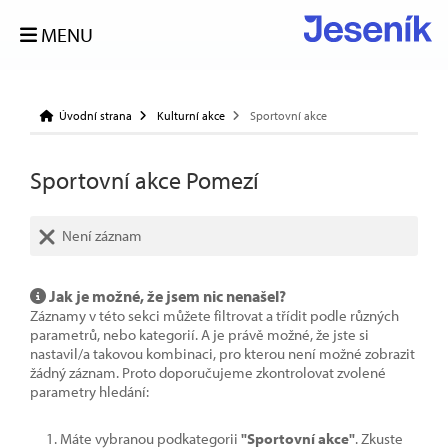
MENU
Úvodní strana
Kulturní akce
Sportovní akce
Sportovní akce Pomezí
Není záznam
Jak je možné, že jsem nic nenašel?
Záznamy v této sekci můžete filtrovat a třídit podle různých
parametrů, nebo kategorií. A je právě možné, že jste si
nastavil/a takovou kombinaci, pro kterou není možné zobrazit
žádný záznam. Proto doporučujeme zkontrolovat zvolené
parametry hledání:
Máte vybranou podkategorii
"Sportovní akce"
. Zkuste