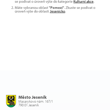
se podívat o úroveň výše do kategorie
Kulturní akce
.
Máte vybranou oblast
"Pomezí"
. Zkuste se podívat o
úroveň výše do oblasti
Jesenicko
.
Město Jeseník
Masarykovo nám. 167/1
790 01 Jeseník