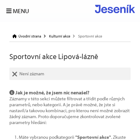
MENU
Úvodní strana
Kulturní akce
Sportovní akce
Sportovní akce Lipová-lázně
Není záznam
Jak je možné, že jsem nic nenašel?
Záznamy v této sekci můžete filtrovat a třídit podle různých
parametrů, nebo kategorií. A je právě možné, že jste si
nastavil/a takovou kombinaci, pro kterou není možné zobrazit
žádný záznam. Proto doporučujeme zkontrolovat zvolené
parametry hledání:
Máte vybranou podkategorii
"Sportovní akce"
. Zkuste