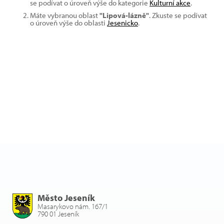
se podívat o úroveň výše do kategorie
Kulturní akce
.
Máte vybranou oblast
"Lipová-lázně"
. Zkuste se podívat
o úroveň výše do oblasti
Jesenicko
.
Město Jeseník
Masarykovo nám. 167/1
790 01 Jeseník