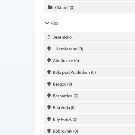
Ostatní
(0)
Ves
Jesenicko ...
_Nezařazeno
(0)
Adolfovice
(0)
Bělá pod Pradědem
(0)
Bergov
(0)
Bernartice
(0)
Bílá Voda
(0)
Bílý Potok
(0)
Bobrovník
(0)