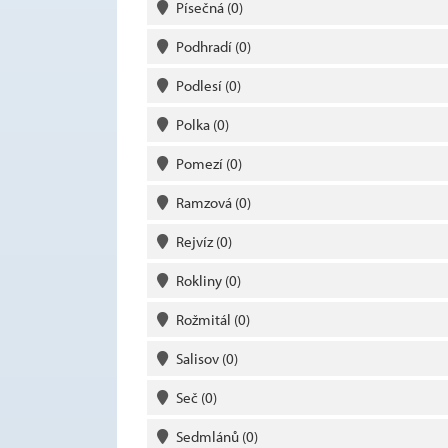
Písečná
(0)
Podhradí
(0)
Podlesí
(0)
Polka
(0)
Pomezí
(0)
Ramzová
(0)
Rejvíz
(0)
Rokliny
(0)
Rožmitál
(0)
Salisov
(0)
Seč
(0)
Sedmlánů
(0)