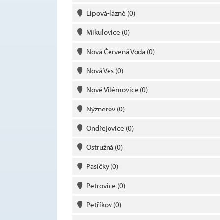
Lipová-lázně
(0)
Mikulovice
(0)
Nová Červená Voda
(0)
Nová Ves
(0)
Nové Vilémovice
(0)
Nýznerov
(0)
Ondřejovice
(0)
Ostružná
(0)
Pasičky
(0)
Petrovice
(0)
Petříkov
(0)