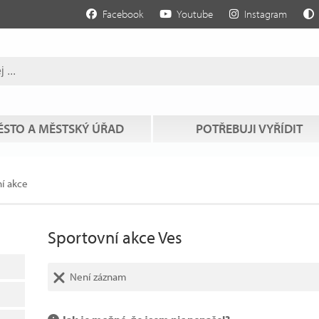
Facebook
Youtube
Instagram
STO A MĚSTSKÝ ÚŘAD
POTŘEBUJI VYŘÍDIT
í akce
Sportovní akce Ves
Není záznam