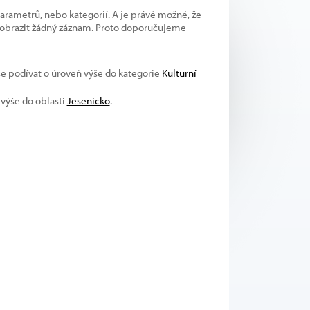
parametrů, nebo kategorií. A je právě možné, že
 zobrazit žádný záznam. Proto doporučujeme
 se podívat o úroveň výše do kategorie
Kulturní
 výše do oblasti
Jesenicko
.