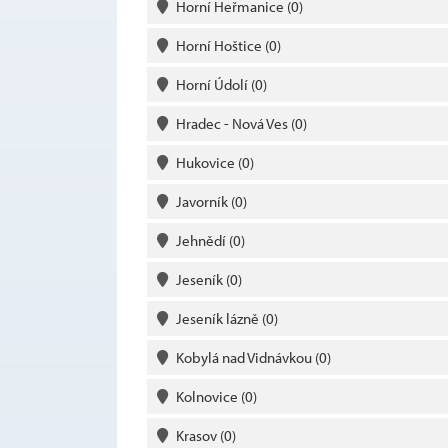
Horní Heřmanice
(0)
Horní Hoštice
(0)
Horní Údolí
(0)
Hradec - Nová Ves
(0)
Hukovice
(0)
Javorník
(0)
Jehnědí
(0)
Jeseník
(0)
Jeseník lázně
(0)
Kobylá nad Vidnávkou
(0)
Kolnovice
(0)
Krasov
(0)