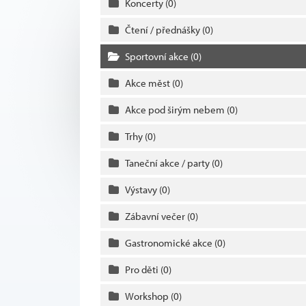
Koncerty
(0)
Čtení / přednášky
(0)
Sportovní akce
(0)
Akce měst
(0)
Akce pod širým nebem
(0)
Trhy
(0)
Taneční akce / party
(0)
Výstavy
(0)
Zábavní večer
(0)
Gastronomické akce
(0)
Pro děti
(0)
Workshop
(0)