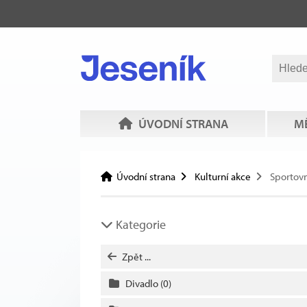
ÚVODNÍ STRANA
MĚ
Úvodní strana
Kulturní akce
Sportovn
Kategorie
Zpět ...
Divadlo
(0)