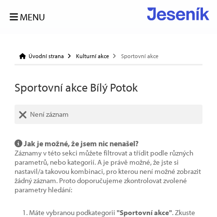
MENU
Úvodní strana
Kulturní akce
Sportovní akce
Sportovní akce Bílý Potok
Není záznam
Jak je možné, že jsem nic nenašel?
Záznamy v této sekci můžete filtrovat a třídit podle různých
parametrů, nebo kategorií. A je právě možné, že jste si
nastavil/a takovou kombinaci, pro kterou není možné zobrazit
žádný záznam. Proto doporučujeme zkontrolovat zvolené
parametry hledání:
Máte vybranou podkategorii
"Sportovní akce"
. Zkuste