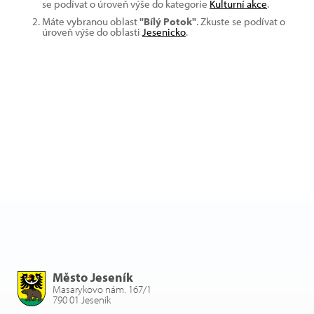
se podívat o úroveň výše do kategorie
Kulturní akce
.
Máte vybranou oblast
"Bílý Potok"
. Zkuste se podívat o
úroveň výše do oblasti
Jesenicko
.
Město Jeseník
Masarykovo nám. 167/1
790 01 Jeseník