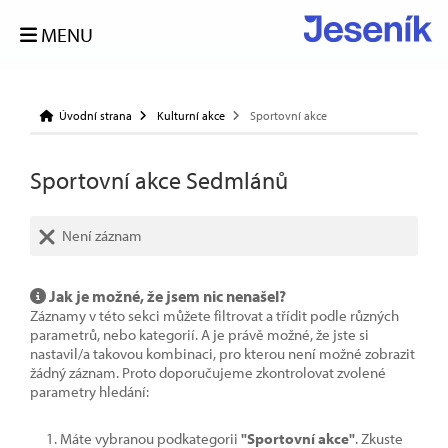
MENU
Úvodní strana
Kulturní akce
Sportovní akce
Sportovní akce Sedmlánů
Není záznam
Jak je možné, že jsem nic nenašel?
Záznamy v této sekci můžete filtrovat a třídit podle různých
parametrů, nebo kategorií. A je právě možné, že jste si
nastavil/a takovou kombinaci, pro kterou není možné zobrazit
žádný záznam. Proto doporučujeme zkontrolovat zvolené
parametry hledání:
Máte vybranou podkategorii
"Sportovní akce"
. Zkuste