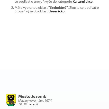
se podívat o úroveň výše do kategorie
Kulturní akce
.
Máte vybranou oblast
"Sedmlánů"
. Zkuste se podívat o
úroveň výše do oblasti
Jesenicko
.
Město Jeseník
Masarykovo nám. 167/1
790 01 Jeseník