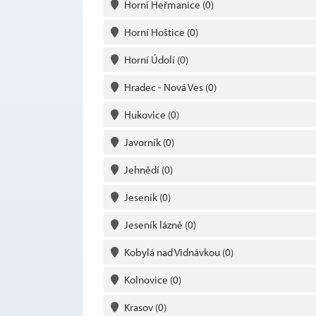
Horní Heřmanice
(0)
Horní Hoštice
(0)
Horní Údolí
(0)
Hradec - Nová Ves
(0)
Hukovice
(0)
Javorník
(0)
Jehnědí
(0)
Jeseník
(0)
Jeseník lázně
(0)
Kobylá nad Vidnávkou
(0)
Kolnovice
(0)
Krasov
(0)