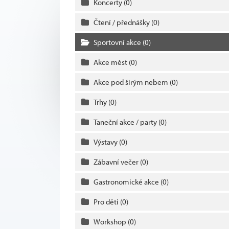
Koncerty
(0)
Čtení / přednášky
(0)
Sportovní akce
(0)
Akce měst
(0)
Akce pod širým nebem
(0)
Trhy
(0)
Taneční akce / party
(0)
Výstavy
(0)
Zábavní večer
(0)
Gastronomické akce
(0)
Pro děti
(0)
Workshop
(0)