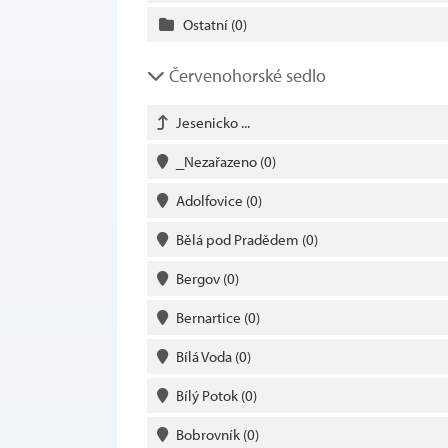
Ostatní
(0)
Červenohorské sedlo
Jesenicko ...
_Nezařazeno
(0)
Adolfovice
(0)
Bělá pod Pradědem
(0)
Bergov
(0)
Bernartice
(0)
Bílá Voda
(0)
Bílý Potok
(0)
Bobrovník
(0)