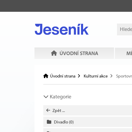
ÚVODNÍ STRANA
MĚ
Úvodní strana
Kulturní akce
Sportovn
Kategorie
Zpět ...
Divadlo
(0)