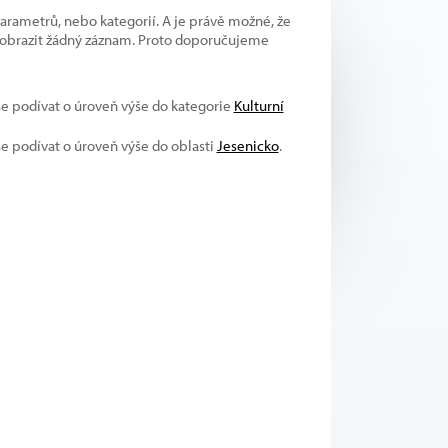
parametrů, nebo kategorií. A je právě možné, že
 zobrazit žádný záznam. Proto doporučujeme
 se podívat o úroveň výše do kategorie
Kulturní
se podívat o úroveň výše do oblasti
Jesenicko
.