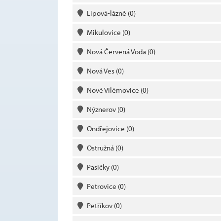
Lipová-lázně
(0)
Mikulovice
(0)
Nová Červená Voda
(0)
Nová Ves
(0)
Nové Vilémovice
(0)
Nýznerov
(0)
Ondřejovice
(0)
Ostružná
(0)
Pasičky
(0)
Petrovice
(0)
Petříkov
(0)