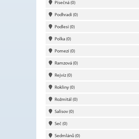
Písečná
(0)
Podhradí
(0)
Podlesí
(0)
Polka
(0)
Pomezí
(0)
Ramzová
(0)
Rejvíz
(0)
Rokliny
(0)
Rožmitál
(0)
Salisov
(0)
Seč
(0)
Sedmlánů
(0)