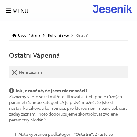
MENU
Úvodní strana
Kulturní akce
Ostatní
Ostatní Vápenná
Není záznam
Jak je možné, že jsem nic nenašel?
Záznamy v této sekci můžete filtrovat a třídit podle různých
parametrů, nebo kategorií. A je právě možné, že jste si
nastavil/a takovou kombinaci, pro kterou není možné zobrazit
žádný záznam. Proto doporučujeme zkontrolovat zvolené
parametry hledání:
Máte vybranou podkategorii
"Ostatní"
. Zkuste se