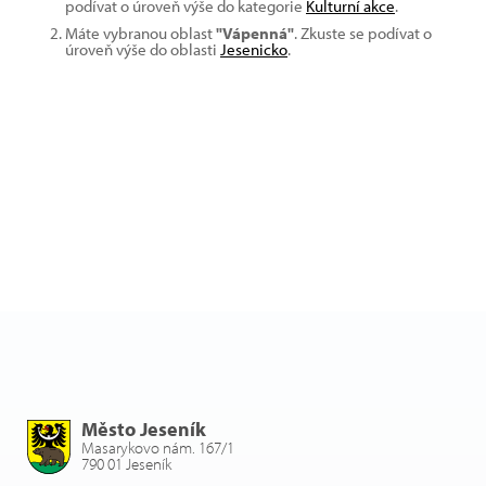
podívat o úroveň výše do kategorie
Kulturní akce
.
Máte vybranou oblast
"Vápenná"
. Zkuste se podívat o
úroveň výše do oblasti
Jesenicko
.
Město Jeseník
Masarykovo nám. 167/1
790 01 Jeseník