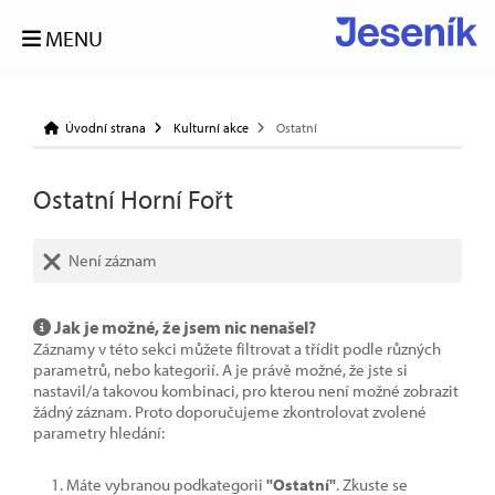
MENU
Úvodní strana
Kulturní akce
Ostatní
Ostatní Horní Fořt
Není záznam
Jak je možné, že jsem nic nenašel?
Záznamy v této sekci můžete filtrovat a třídit podle různých
parametrů, nebo kategorií. A je právě možné, že jste si
nastavil/a takovou kombinaci, pro kterou není možné zobrazit
žádný záznam. Proto doporučujeme zkontrolovat zvolené
parametry hledání:
Máte vybranou podkategorii
"Ostatní"
. Zkuste se