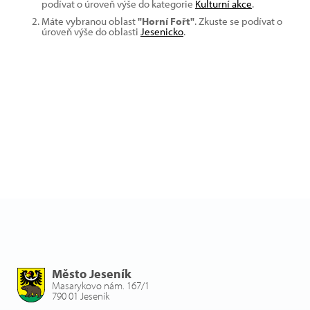
podívat o úroveň výše do kategorie
Kulturní akce
.
Máte vybranou oblast
"Horní Fořt"
. Zkuste se podívat o
úroveň výše do oblasti
Jesenicko
.
Město Jeseník
Masarykovo nám. 167/1
790 01 Jeseník