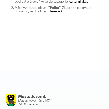
podívat o úroveň výše do kategorie
Kulturní akce
.
Máte vybranou oblast
"Polka"
. Zkuste se podívat o
úroveň výše do oblasti
Jesenicko
.
Město Jeseník
Masarykovo nám. 167/1
790 01 Jeseník