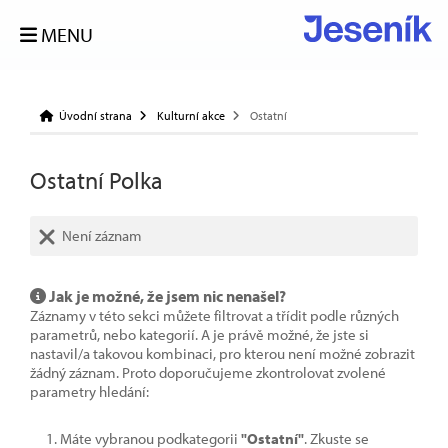
MENU
Úvodní strana
Kulturní akce
Ostatní
Ostatní Polka
Není záznam
Jak je možné, že jsem nic nenašel?
Záznamy v této sekci můžete filtrovat a třídit podle různých
parametrů, nebo kategorií. A je právě možné, že jste si
nastavil/a takovou kombinaci, pro kterou není možné zobrazit
žádný záznam. Proto doporučujeme zkontrolovat zvolené
parametry hledání:
Máte vybranou podkategorii
"Ostatní"
. Zkuste se