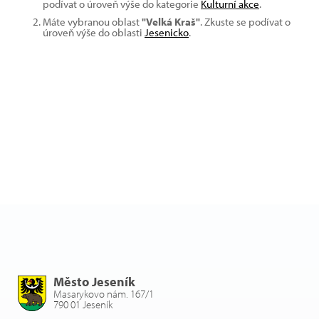
podívat o úroveň výše do kategorie
Kulturní akce
.
Máte vybranou oblast
"Velká Kraš"
. Zkuste se podívat o
úroveň výše do oblasti
Jesenicko
.
Město Jeseník
Masarykovo nám. 167/1
790 01 Jeseník