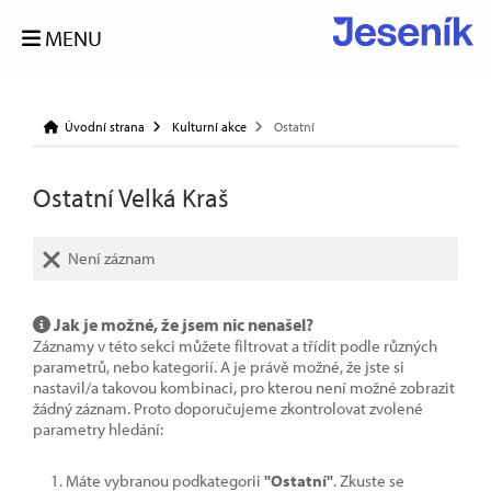
MENU
Úvodní strana
Kulturní akce
Ostatní
Ostatní Velká Kraš
Není záznam
Jak je možné, že jsem nic nenašel?
Záznamy v této sekci můžete filtrovat a třídit podle různých
parametrů, nebo kategorií. A je právě možné, že jste si
nastavil/a takovou kombinaci, pro kterou není možné zobrazit
žádný záznam. Proto doporučujeme zkontrolovat zvolené
parametry hledání:
Máte vybranou podkategorii
"Ostatní"
. Zkuste se