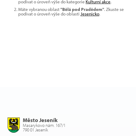
podívat o úroveň výše do kategorie
Kulturní akce
.
Máte vybranou oblast
"Bělá pod Pradědem"
. Zkuste se
podívat o úroveň výše do oblasti
Jesenicko
.
Město Jeseník
Masarykovo nám. 167/1
790 01 Jeseník