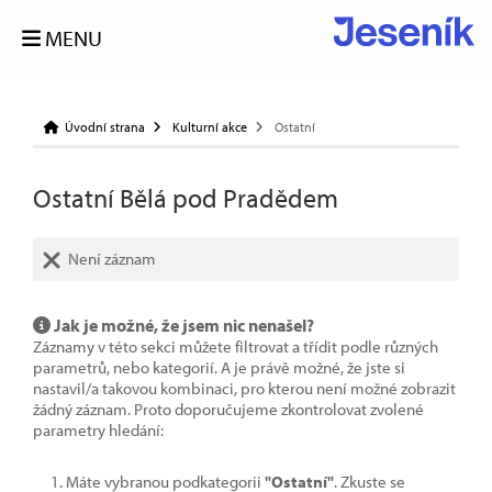
MENU
Úvodní strana
Kulturní akce
Ostatní
Ostatní Bělá pod Pradědem
Není záznam
Jak je možné, že jsem nic nenašel?
Záznamy v této sekci můžete filtrovat a třídit podle různých
parametrů, nebo kategorií. A je právě možné, že jste si
nastavil/a takovou kombinaci, pro kterou není možné zobrazit
žádný záznam. Proto doporučujeme zkontrolovat zvolené
parametry hledání:
Máte vybranou podkategorii
"Ostatní"
. Zkuste se