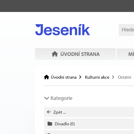
ÚVODNÍ STRANA
MĚ
Úvodní strana
Kulturní akce
Ostatní
Kategorie
Zpět ...
Divadlo
(0)