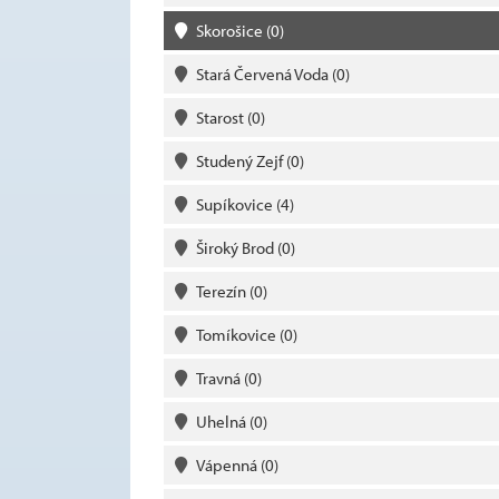
Skorošice
(0)
Stará Červená Voda
(0)
Starost
(0)
Studený Zejf
(0)
Supíkovice
(4)
Široký Brod
(0)
Terezín
(0)
Tomíkovice
(0)
Travná
(0)
Uhelná
(0)
Vápenná
(0)