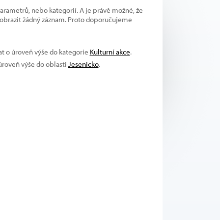
parametrů, nebo kategorií. A je právě možné, že
 zobrazit žádný záznam. Proto doporučujeme
at o úroveň výše do kategorie
Kulturní akce
.
 úroveň výše do oblasti
Jesenicko
.