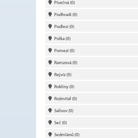
Písečná
(0)
Podhradí
(0)
Podlesí
(0)
Polka
(0)
Pomezí
(0)
Ramzová
(0)
Rejvíz
(0)
Rokliny
(0)
Rožmitál
(0)
Salisov
(0)
Seč
(0)
Sedmlánů
(0)