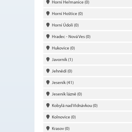
Horní Heřmanice
(0)
Horní Hoštice
(0)
Horní Údolí
(0)
Hradec - Nová Ves
(0)
Hukovice
(0)
Javorník
(1)
Jehnědí
(0)
Jeseník
(41)
Jeseník lázně
(0)
Kobylá nad Vidnávkou
(0)
Kolnovice
(0)
Krasov
(0)