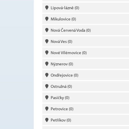
Lipová-lázně
(0)
Mikulovice
(0)
Nová Červená Voda
(0)
Nová Ves
(0)
Nové Vilémovice
(0)
Nýznerov
(0)
Ondřejovice
(0)
Ostružná
(0)
Pasičky
(0)
Petrovice
(0)
Petříkov
(0)