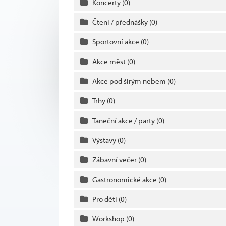
Koncerty
(0)
Čtení / přednášky
(0)
Sportovní akce
(0)
Akce měst
(0)
Akce pod širým nebem
(0)
Trhy
(0)
Taneční akce / party
(0)
Výstavy
(0)
Zábavní večer
(0)
Gastronomické akce
(0)
Pro děti
(0)
Workshop
(0)