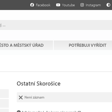
Facebook
Youtube
Instagram
STO A MĚSTSKÝ ÚŘAD
POTŘEBUJI VYŘÍDIT
Ostatní Skorošice
Není záznam