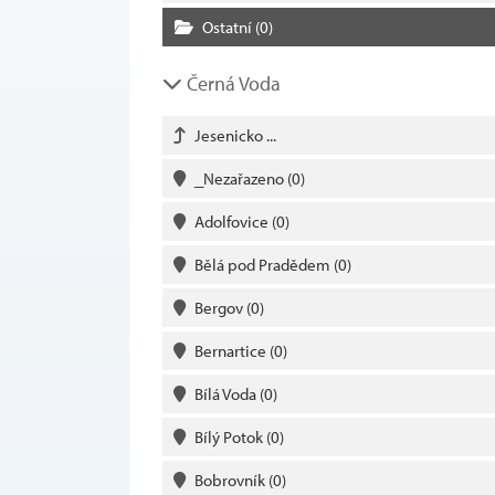
Ostatní
(0)
Černá Voda
Jesenicko ...
_Nezařazeno
(0)
Adolfovice
(0)
Bělá pod Pradědem
(0)
Bergov
(0)
Bernartice
(0)
Bílá Voda
(0)
Bílý Potok
(0)
Bobrovník
(0)