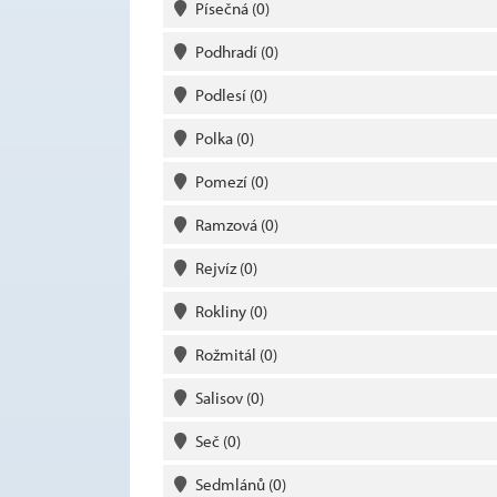
Písečná
(0)
Podhradí
(0)
Podlesí
(0)
Polka
(0)
Pomezí
(0)
Ramzová
(0)
Rejvíz
(0)
Rokliny
(0)
Rožmitál
(0)
Salisov
(0)
Seč
(0)
Sedmlánů
(0)