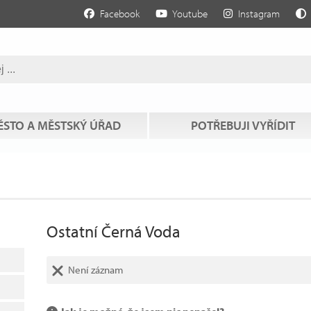
Facebook
Youtube
Instagram
STO A MĚSTSKÝ ÚŘAD
POTŘEBUJI VYŘÍDIT
Ostatní Černá Voda
Není záznam