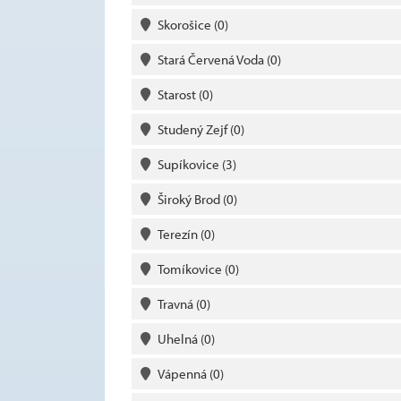
Skorošice
(0)
Stará Červená Voda
(0)
Starost
(0)
Studený Zejf
(0)
Supíkovice
(3)
Široký Brod
(0)
Terezín
(0)
Tomíkovice
(0)
Travná
(0)
Uhelná
(0)
Vápenná
(0)