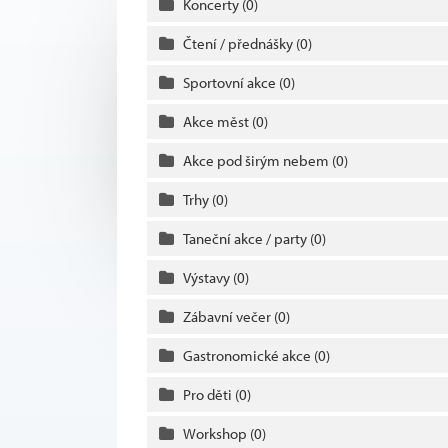
Koncerty
(0)
Čtení / přednášky
(0)
Sportovní akce
(0)
Akce měst
(0)
Akce pod širým nebem
(0)
Trhy
(0)
Taneční akce / party
(0)
Výstavy
(0)
Zábavní večer
(0)
Gastronomické akce
(0)
Pro děti
(0)
Workshop
(0)