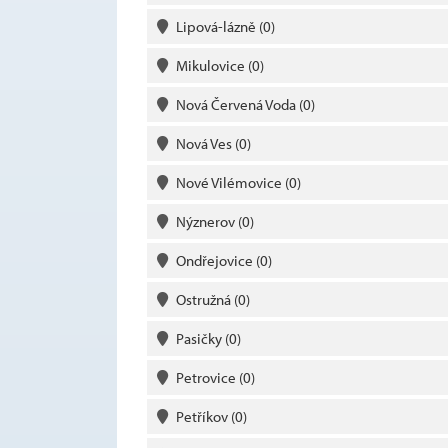
Lipová-lázně
(0)
Mikulovice
(0)
Nová Červená Voda
(0)
Nová Ves
(0)
Nové Vilémovice
(0)
Nýznerov
(0)
Ondřejovice
(0)
Ostružná
(0)
Pasičky
(0)
Petrovice
(0)
Petříkov
(0)