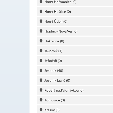
Horní Heřmanice
(0)
Horní Hoštice
(0)
Horní Údolí
(0)
Hradec - Nová Ves
(0)
Hukovice
(0)
Javorník
(1)
Jehnědí
(0)
Jeseník
(40)
Jeseník lázně
(0)
Kobylá nad Vidnávkou
(0)
Kolnovice
(0)
Krasov
(0)