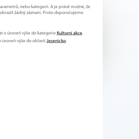
parametrů, nebo kategorií. A je právě možné, že
 zobrazit žádný záznam. Proto doporučujeme
at o úroveň výše do kategorie
Kulturní akce
.
 o úroveň výše do oblasti
Jesenicko
.