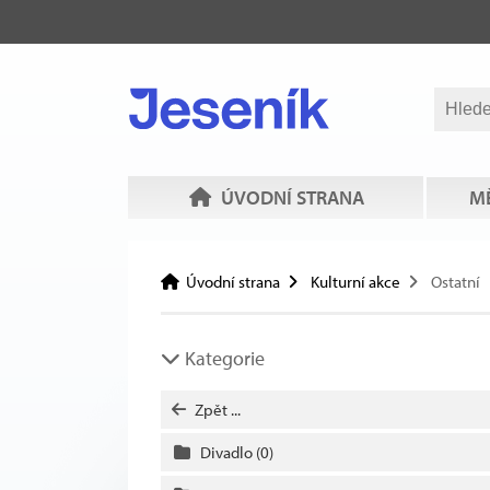
ÚVODNÍ STRANA
MĚ
Úvodní strana
Kulturní akce
Ostatní
Kategorie
Zpět ...
Divadlo
(0)