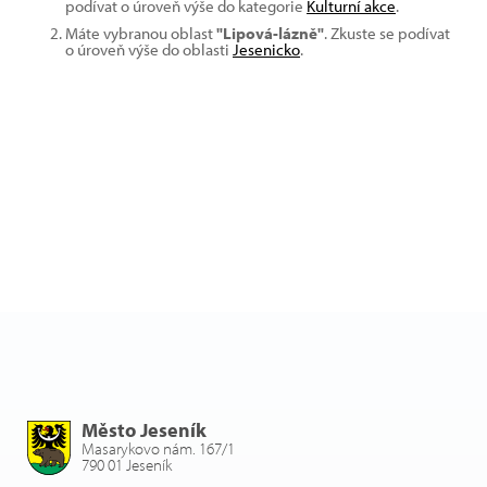
podívat o úroveň výše do kategorie
Kulturní akce
.
Máte vybranou oblast
"Lipová-lázně"
. Zkuste se podívat
o úroveň výše do oblasti
Jesenicko
.
Město Jeseník
Masarykovo nám. 167/1
790 01 Jeseník