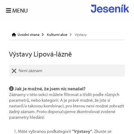
MENU
Úvodní strana
Kulturní akce
Výstavy
Výstavy Lipová-lázně
Není záznam
Jak je možné, že jsem nic nenašel?
Záznamy v této sekci můžete filtrovat a třídit podle různých
parametrů, nebo kategorií. A je právě možné, že jste si
nastavil/a takovou kombinaci, pro kterou není možné zobrazit
žádný záznam. Proto doporučujeme zkontrolovat zvolené
parametry hledání:
Máte vybranou podkategorii
"Výstavy"
. Zkuste se