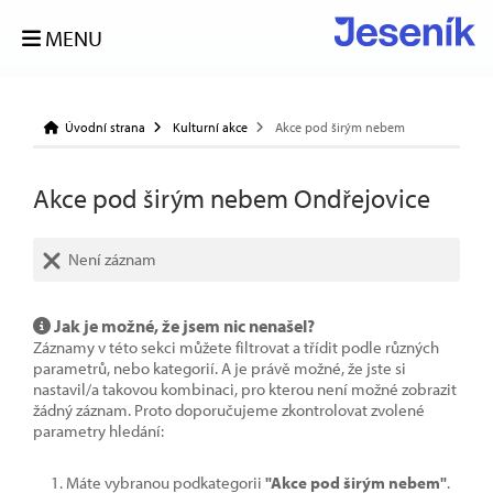
MENU
Úvodní strana
Kulturní akce
Akce pod širým nebem
Akce pod širým nebem Ondřejovice
Není záznam
Jak je možné, že jsem nic nenašel?
Záznamy v této sekci můžete filtrovat a třídit podle různých
parametrů, nebo kategorií. A je právě možné, že jste si
nastavil/a takovou kombinaci, pro kterou není možné zobrazit
žádný záznam. Proto doporučujeme zkontrolovat zvolené
parametry hledání:
Máte vybranou podkategorii
"Akce pod širým nebem"
.