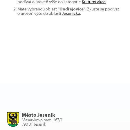
podívat o úroveň výše do kategorie
Kulturní akce
.
Máte vybranou oblast
"Ondřejovice"
. Zkuste se podívat
o úroveň výše do oblasti
Jesenicko
.
Město Jeseník
Masarykovo nám. 167/1
790 01 Jeseník