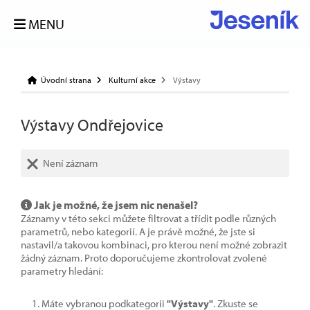
MENU
Úvodní strana
Kulturní akce
Výstavy
Výstavy Ondřejovice
Není záznam
Jak je možné, že jsem nic nenašel?
Záznamy v této sekci můžete filtrovat a třídit podle různých
parametrů, nebo kategorií. A je právě možné, že jste si
nastavil/a takovou kombinaci, pro kterou není možné zobrazit
žádný záznam. Proto doporučujeme zkontrolovat zvolené
parametry hledání:
Máte vybranou podkategorii
"Výstavy"
. Zkuste se