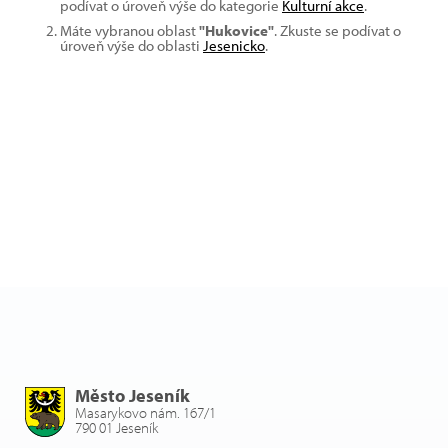
podívat o úroveň výše do kategorie
Kulturní akce
.
Máte vybranou oblast
"Hukovice"
. Zkuste se podívat o
úroveň výše do oblasti
Jesenicko
.
Město Jeseník
Masarykovo nám. 167/1
790 01 Jeseník