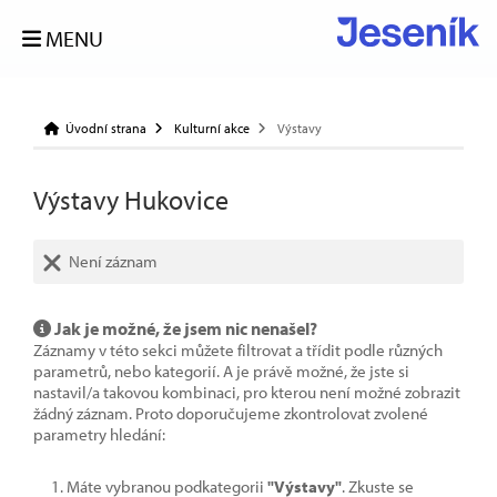
MENU
Úvodní strana
Kulturní akce
Výstavy
Výstavy Hukovice
Není záznam
Jak je možné, že jsem nic nenašel?
Záznamy v této sekci můžete filtrovat a třídit podle různých
parametrů, nebo kategorií. A je právě možné, že jste si
nastavil/a takovou kombinaci, pro kterou není možné zobrazit
žádný záznam. Proto doporučujeme zkontrolovat zvolené
parametry hledání:
Máte vybranou podkategorii
"Výstavy"
. Zkuste se