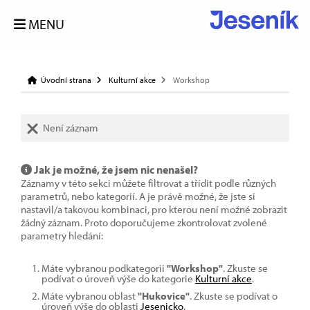
MENU
Úvodní strana
Kulturní akce
Workshop
Není záznam
Jak je možné, že jsem nic nenašel?
Záznamy v této sekci můžete filtrovat a třídit podle různých
parametrů, nebo kategorií. A je právě možné, že jste si
nastavil/a takovou kombinaci, pro kterou není možné zobrazit
žádný záznam. Proto doporučujeme zkontrolovat zvolené
parametry hledání:
Máte vybranou podkategorii
"Workshop"
. Zkuste se
podívat o úroveň výše do kategorie
Kulturní akce
.
Máte vybranou oblast
"Hukovice"
. Zkuste se podívat o
úroveň výše do oblasti
Jesenicko
.