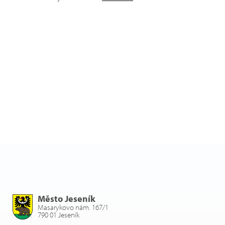
Město Jeseník
Masarykovo nám. 167/1
790 01 Jeseník