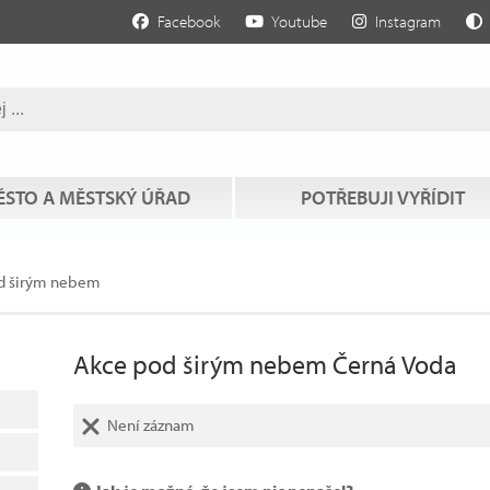
Facebook
Youtube
Instagram
STO A MĚSTSKÝ ÚŘAD
POTŘEBUJI VYŘÍDIT
d širým nebem
Akce pod širým nebem Černá Voda
Není záznam