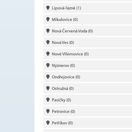
Lipová-lázně
(1)
Mikulovice
(0)
Nová Červená Voda
(0)
Nová Ves
(0)
Nové Vilémovice
(0)
Nýznerov
(0)
Ondřejovice
(0)
Ostružná
(0)
Pasičky
(0)
Petrovice
(0)
Petříkov
(0)