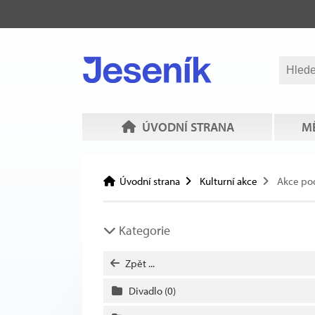
ÚVODNÍ STRANA
MĚ
Úvodní strana
Kulturní akce
Akce po
Kategorie
Zpět ...
Divadlo
(0)