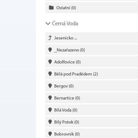
Ostatní
(0)
Černá Voda
Jesenicko ...
_Nezařazeno
(0)
Adolfovice
(0)
Bělá pod Pradědem
(2)
Bergov
(0)
Bernartice
(0)
Bílá Voda
(0)
Bílý Potok
(0)
Bobrovník
(0)