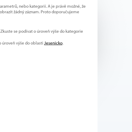
parametrů, nebo kategorií. A je právě možné, že
 zobrazit žádný záznam. Proto doporučujeme
. Zkuste se podívat o úroveň výše do kategorie
 o úroveň výše do oblasti
Jesenicko
.