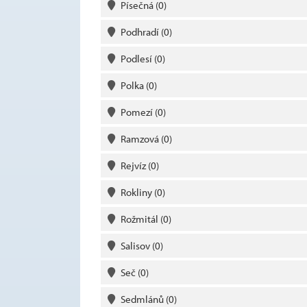
Písečná
(0)
Podhradí
(0)
Podlesí
(0)
Polka
(0)
Pomezí
(0)
Ramzová
(0)
Rejvíz
(0)
Rokliny
(0)
Rožmitál
(0)
Salisov
(0)
Seč
(0)
Sedmlánů
(0)