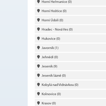
Horní Heřmanice
(0)
Horní Hoštice
(0)
Horní Údolí
(0)
Hradec - Nová Ves
(0)
Hukovice
(0)
Javorník
(1)
Jehnědí
(0)
Jeseník
(9)
Jeseník lázně
(0)
Kobylá nad Vidnávkou
(0)
Kolnovice
(0)
Krasov
(0)