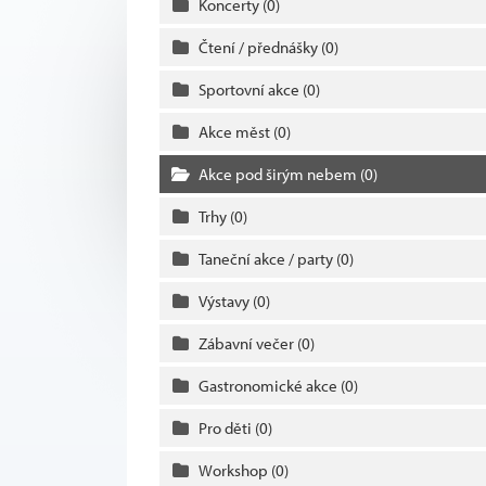
Koncerty
(0)
Čtení / přednášky
(0)
Sportovní akce
(0)
Akce měst
(0)
Akce pod širým nebem
(0)
Trhy
(0)
Taneční akce / party
(0)
Výstavy
(0)
Zábavní večer
(0)
Gastronomické akce
(0)
Pro děti
(0)
Workshop
(0)