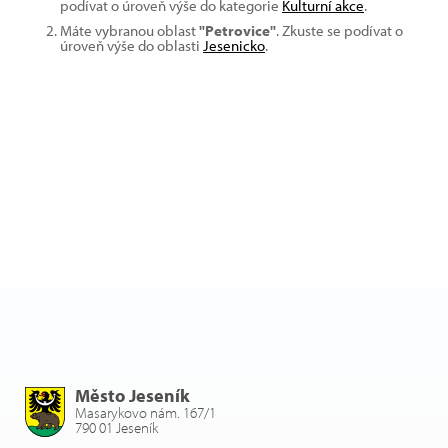
podívat o úroveň výše do kategorie
Kulturní akce
.
Máte vybranou oblast
"Petrovice"
. Zkuste se podívat o
úroveň výše do oblasti
Jesenicko
.
Město Jeseník
Masarykovo nám. 167/1
790 01 Jeseník