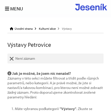
MENU
Úvodní strana
Kulturní akce
Výstavy
Výstavy Petrovice
Není záznam
Jak je možné, že jsem nic nenašel?
Záznamy v této sekci můžete filtrovat a třídit podle různých
parametrů, nebo kategorií. A je právě možné, že jste si
nastavil/a takovou kombinaci, pro kterou není možné zobrazit
žádný záznam. Proto doporučujeme zkontrolovat zvolené
parametry hledání:
Máte vybranou podkategorii
"Výstavy"
. Zkuste se