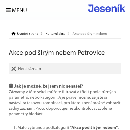
MENU
Úvodní strana
Kulturní akce
Akce pod širým nebem
Akce pod širým nebem Petrovice
Není záznam
Jak je možné, že jsem nic nenašel?
Záznamy v této sekci můžete filtrovat a třídit podle různých
parametrů, nebo kategorií. A je právě možné, že jste si
nastavil/a takovou kombinaci, pro kterou není možné zobrazit
žádný záznam. Proto doporučujeme zkontrolovat zvolené
parametry hledání:
Máte vybranou podkategorii
"Akce pod širým nebem"
.