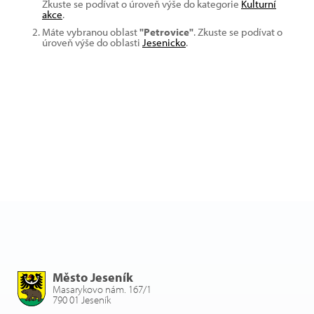
Zkuste se podívat o úroveň výše do kategorie
Kulturní
akce
.
Máte vybranou oblast
"Petrovice"
. Zkuste se podívat o
úroveň výše do oblasti
Jesenicko
.
Město Jeseník
Masarykovo nám. 167/1
790 01 Jeseník