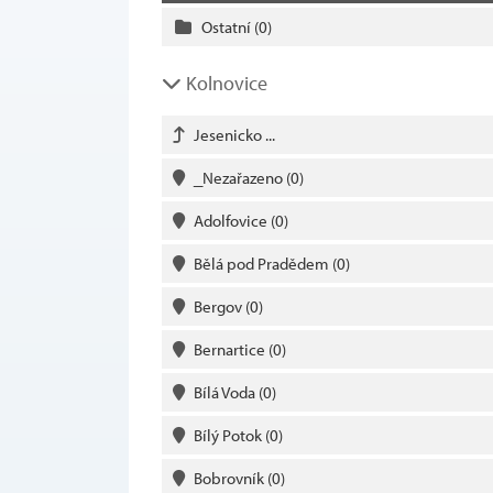
Ostatní
(0)
Kolnovice
Jesenicko ...
_Nezařazeno
(0)
Adolfovice
(0)
Bělá pod Pradědem
(0)
Bergov
(0)
Bernartice
(0)
Bílá Voda
(0)
Bílý Potok
(0)
Bobrovník
(0)