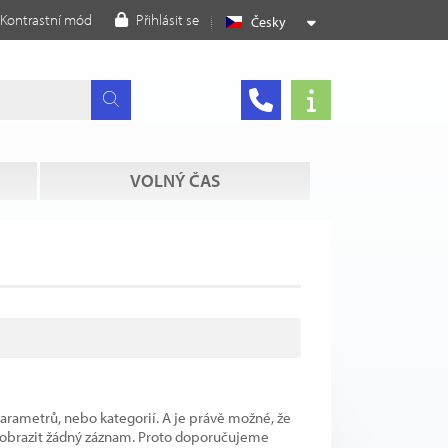
Kontrastní mód
Přihlásit se
Česky
VOLNÝ ČAS
parametrů, nebo kategorií. A je právě možné, že
 zobrazit žádný záznam. Proto doporučujeme