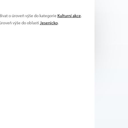
dívat o úroveň výše do kategorie
Kulturní akce
.
 úroveň výše do oblasti
Jesenicko
.