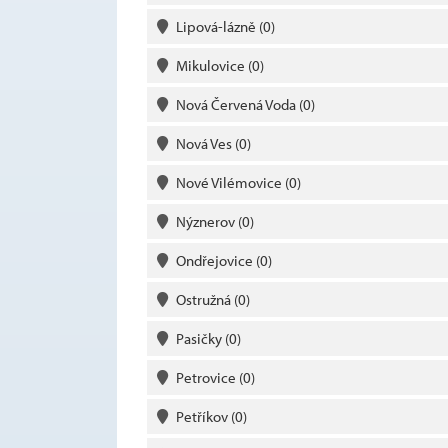
Lipová-lázně
(0)
Mikulovice
(0)
Nová Červená Voda
(0)
Nová Ves
(0)
Nové Vilémovice
(0)
Nýznerov
(0)
Ondřejovice
(0)
Ostružná
(0)
Pasičky
(0)
Petrovice
(0)
Petříkov
(0)