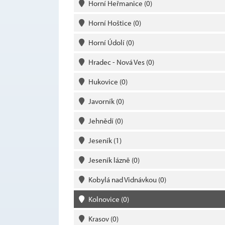
Horní Heřmanice
(0)
Horní Hoštice
(0)
Horní Údolí
(0)
Hradec - Nová Ves
(0)
Hukovice
(0)
Javorník
(0)
Jehnědí
(0)
Jeseník
(1)
Jeseník lázně
(0)
Kobylá nad Vidnávkou
(0)
Kolnovice
(0)
Krasov
(0)