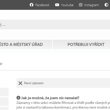
Facebook
Youtube
Instagram
STO A MĚSTSKÝ ÚŘAD
POTŘEBUJI VYŘÍDIT
op
Není záznam
Jak je možné, že jsem nic nenašel?
Záznamy v této sekci můžete filtrovat a třídit podle různých 
jste si nastavil/a takovou kombinaci, pro kterou není možné