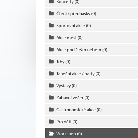
Koncerty
(0)
Čtení / přednášky
(0)
Sportovní akce
(0)
Akce měst
(0)
Akce pod širým nebem
(0)
Trhy
(0)
Taneční akce / party
(0)
Výstavy
(0)
Zábavní večer
(0)
Gastronomické akce
(0)
Pro děti
(0)
Workshop
(0)