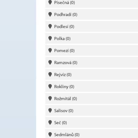
Písečná
(0)
Podhradí
(0)
Podlesí
(0)
Polka
(0)
Pomezí
(0)
Ramzová
(0)
Rejvíz
(0)
Rokliny
(0)
Rožmitál
(0)
Salisov
(0)
Seč
(0)
Sedmlánů
(0)