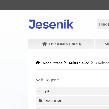
ÚVODNÍ STRANA
MĚ
Úvodní strana
Kulturní akce
Worksh
Kategorie
Zpět ...
Divadlo
(0)