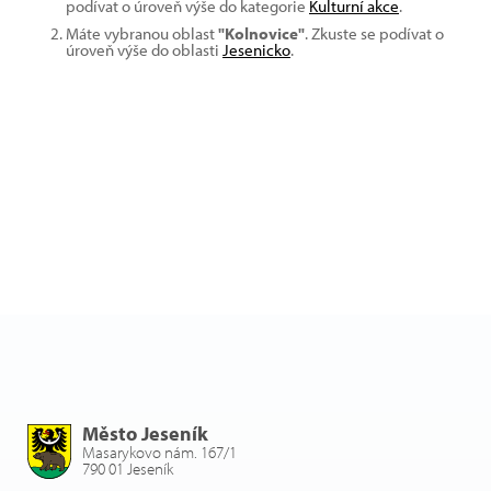
podívat o úroveň výše do kategorie
Kulturní akce
.
Máte vybranou oblast
"Kolnovice"
. Zkuste se podívat o
úroveň výše do oblasti
Jesenicko
.
Město Jeseník
Masarykovo nám. 167/1
790 01 Jeseník