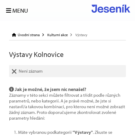
MENU
Úvodní strana
Kulturní akce
Výstavy
Výstavy Kolnovice
Není záznam
Jak je možné, že jsem nic nenašel?
Záznamy v této sekci můžete filtrovat a třídit podle různých
parametrů, nebo kategorií. A je právě možné, že jste si
nastavil/a takovou kombinaci, pro kterou není možné zobrazit
žádný záznam. Proto doporučujeme zkontrolovat zvolené
parametry hledání:
Máte vybranou podkategorii
"Výstavy"
. Zkuste se