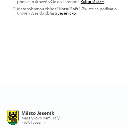
podívat o úroveň výše do kategorie
Kulturní akce
.
Máte vybranou oblast
"Horní Fořt"
. Zkuste se podívat o
úroveň výše do oblasti
Jesenicko
.
Město Jeseník
Masarykovo nám. 167/1
790 01 Jeseník