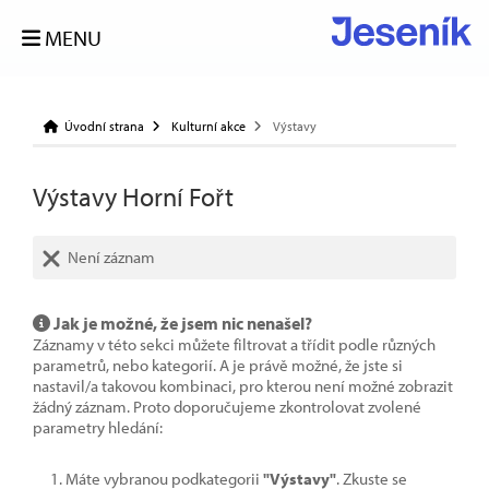
MENU
Úvodní strana
Kulturní akce
Výstavy
Výstavy Horní Fořt
Není záznam
Jak je možné, že jsem nic nenašel?
Záznamy v této sekci můžete filtrovat a třídit podle různých
parametrů, nebo kategorií. A je právě možné, že jste si
nastavil/a takovou kombinaci, pro kterou není možné zobrazit
žádný záznam. Proto doporučujeme zkontrolovat zvolené
parametry hledání:
Máte vybranou podkategorii
"Výstavy"
. Zkuste se