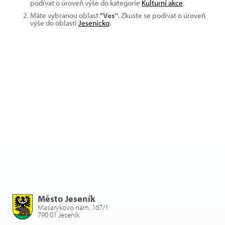
podívat o úroveň výše do kategorie
Kulturní akce
.
Máte vybranou oblast
"Ves"
. Zkuste se podívat o úroveň
výše do oblasti
Jesenicko
.
Město Jeseník
Masarykovo nám. 167/1
790 01 Jeseník