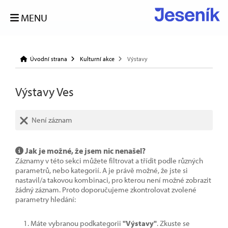
MENU
Úvodní strana
Kulturní akce
Výstavy
Výstavy Ves
Není záznam
Jak je možné, že jsem nic nenašel?
Záznamy v této sekci můžete filtrovat a třídit podle různých
parametrů, nebo kategorií. A je právě možné, že jste si
nastavil/a takovou kombinaci, pro kterou není možné zobrazit
žádný záznam. Proto doporučujeme zkontrolovat zvolené
parametry hledání:
Máte vybranou podkategorii
"Výstavy"
. Zkuste se