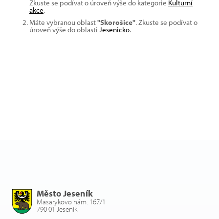
Zkuste se podívat o úroveň výše do kategorie
Kulturní
akce
.
Máte vybranou oblast
"Skorošice"
. Zkuste se podívat o
úroveň výše do oblasti
Jesenicko
.
Město Jeseník
Masarykovo nám. 167/1
790 01 Jeseník