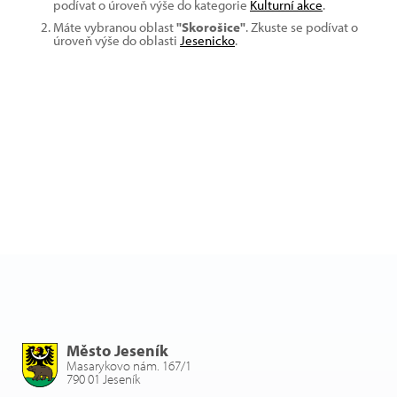
podívat o úroveň výše do kategorie
Kulturní akce
.
Máte vybranou oblast
"Skorošice"
. Zkuste se podívat o
úroveň výše do oblasti
Jesenicko
.
Město Jeseník
Masarykovo nám. 167/1
790 01 Jeseník