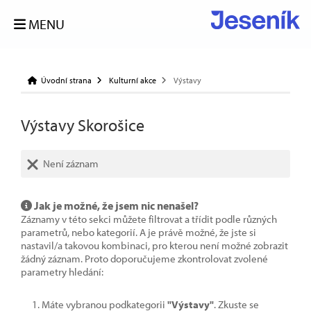
MENU
Úvodní strana
Kulturní akce
Výstavy
Výstavy Skorošice
Není záznam
Jak je možné, že jsem nic nenašel?
Záznamy v této sekci můžete filtrovat a třídit podle různých
parametrů, nebo kategorií. A je právě možné, že jste si
nastavil/a takovou kombinaci, pro kterou není možné zobrazit
žádný záznam. Proto doporučujeme zkontrolovat zvolené
parametry hledání:
Máte vybranou podkategorii
"Výstavy"
. Zkuste se