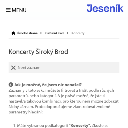
MENU
Úvodní strana
Kulturní akce
Koncerty
Koncerty Široký Brod
Není záznam
Jak je možné, že jsem nic nenašel?
Záznamy v této sekci můžete filtrovat a třídit podle různých
parametrů, nebo kategorií. A je právě možné, že jste si
nastavil/a takovou kombinaci, pro kterou není možné zobrazit
žádný záznam. Proto doporučujeme zkontrolovat zvolené
parametry hledání:
Máte vybranou podkategorii
"Koncerty"
. Zkuste se