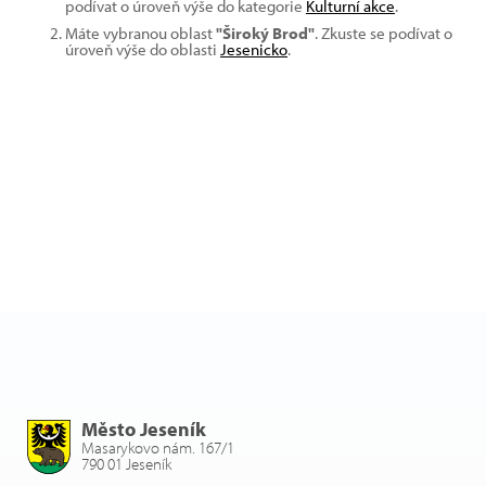
podívat o úroveň výše do kategorie
Kulturní akce
.
Máte vybranou oblast
"Široký Brod"
. Zkuste se podívat o
úroveň výše do oblasti
Jesenicko
.
Město Jeseník
Masarykovo nám. 167/1
790 01 Jeseník