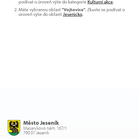
podívat o úroveň výše do kategorie
Kulturní akce
.
Máte vybranou oblast
"Vojtovice"
. Zkuste se podívat o
úroveň výše do oblasti
Jesenicko
.
Město Jeseník
Masarykovo nám. 167/1
790 01 Jeseník