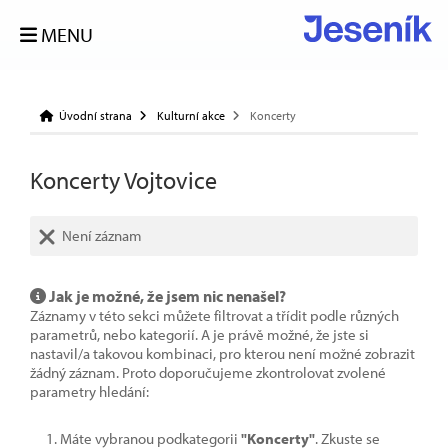
MENU
Úvodní strana
Kulturní akce
Koncerty
Koncerty Vojtovice
Není záznam
Jak je možné, že jsem nic nenašel?
Záznamy v této sekci můžete filtrovat a třídit podle různých
parametrů, nebo kategorií. A je právě možné, že jste si
nastavil/a takovou kombinaci, pro kterou není možné zobrazit
žádný záznam. Proto doporučujeme zkontrolovat zvolené
parametry hledání:
Máte vybranou podkategorii
"Koncerty"
. Zkuste se