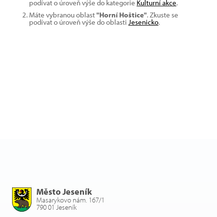
podívat o úroveň výše do kategorie
Kulturní akce
.
Máte vybranou oblast
"Horní Hoštice"
. Zkuste se
podívat o úroveň výše do oblasti
Jesenicko
.
Město Jeseník
Masarykovo nám. 167/1
790 01 Jeseník