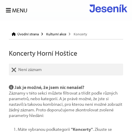
MENU
Úvodní strana
Kulturní akce
Koncerty
Koncerty Horní Hoštice
Není záznam
Jak je možné, že jsem nic nenašel?
Záznamy v této sekci můžete filtrovat a třídit podle různých
parametrů, nebo kategorií. A je právě možné, že jste si
nastavil/a takovou kombinaci, pro kterou není možné zobrazit
žádný záznam. Proto doporučujeme zkontrolovat zvolené
parametry hledání:
Máte vybranou podkategorii
"Koncerty"
. Zkuste se