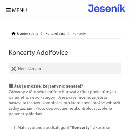
MENU
Úvodní strana
Kulturní akce
Koncerty
Koncerty Adolfovice
Není záznam
Jak je možné, že jsem nic nenašel?
Záznamy v této sekci můžete filtrovat a třídit podle různých
parametrů, nebo kategorií. A je právě možné, že jste si
nastavil/a takovou kombinaci, pro kterou není možné zobrazit
žádný záznam. Proto doporučujeme zkontrolovat zvolené
parametry hledání:
Máte vybranou podkategorii
"Koncerty"
. Zkuste se