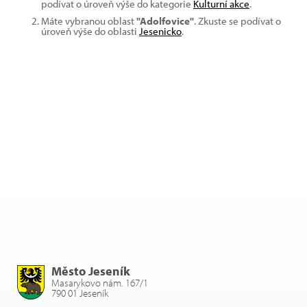
podívat o úroveň výše do kategorie
Kulturní akce
.
Máte vybranou oblast
"Adolfovice"
. Zkuste se podívat o
úroveň výše do oblasti
Jesenicko
.
Město Jeseník
Masarykovo nám. 167/1
790 01 Jeseník