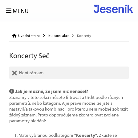
MENU
Úvodní strana
Kulturní akce
Koncerty
Koncerty Seč
Není záznam
Jak je možné, že jsem nic nenašel?
Záznamy v této sekci můžete filtrovat a třídit podle různých
parametrů, nebo kategorií. A je právě možné, že jste si
nastavil/a takovou kombinaci, pro kterou není možné zobrazit
žádný záznam. Proto doporučujeme zkontrolovat zvolené
parametry hledání:
Máte vybranou podkategorii
"Koncerty"
. Zkuste se