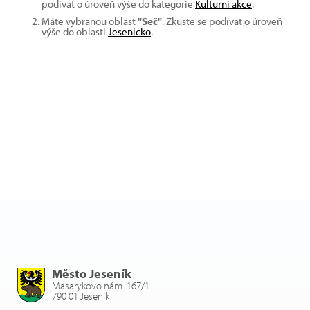
podívat o úroveň výše do kategorie
Kulturní akce
.
Máte vybranou oblast
"Seč"
. Zkuste se podívat o úroveň
výše do oblasti
Jesenicko
.
Město Jeseník
Masarykovo nám. 167/1
790 01 Jeseník