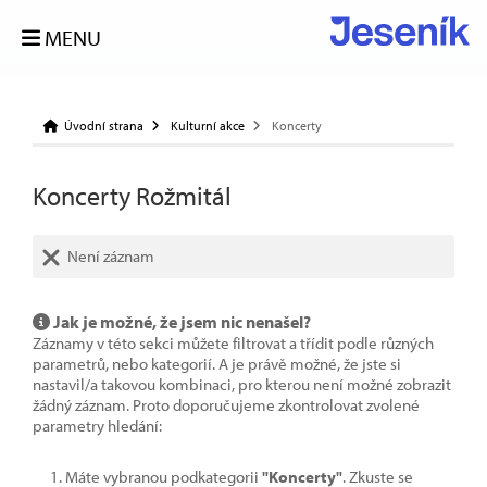
MENU
Úvodní strana
Kulturní akce
Koncerty
Koncerty Rožmitál
Není záznam
Jak je možné, že jsem nic nenašel?
Záznamy v této sekci můžete filtrovat a třídit podle různých
parametrů, nebo kategorií. A je právě možné, že jste si
nastavil/a takovou kombinaci, pro kterou není možné zobrazit
žádný záznam. Proto doporučujeme zkontrolovat zvolené
parametry hledání:
Máte vybranou podkategorii
"Koncerty"
. Zkuste se