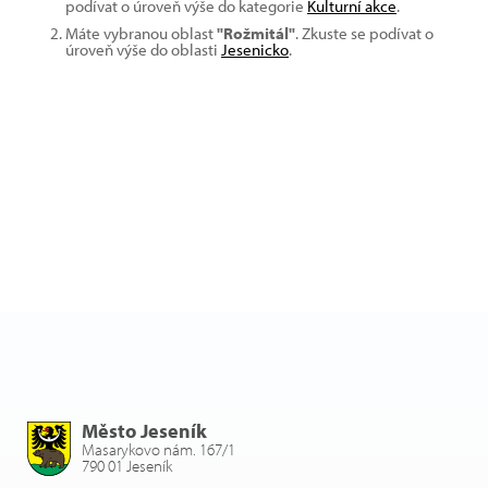
podívat o úroveň výše do kategorie
Kulturní akce
.
Máte vybranou oblast
"Rožmitál"
. Zkuste se podívat o
úroveň výše do oblasti
Jesenicko
.
Město Jeseník
Masarykovo nám. 167/1
790 01 Jeseník