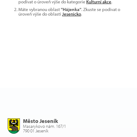
podívat o úroveň výše do kategorie
Kulturní akce
.
Máte vybranou oblast
"Hájenka"
. Zkuste se podívat o
úroveň výše do oblasti
Jesenicko
.
Město Jeseník
Masarykovo nám. 167/1
790 01 Jeseník