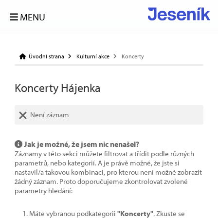
MENU
Úvodní strana
Kulturní akce
Koncerty
Koncerty Hájenka
Není záznam
Jak je možné, že jsem nic nenašel?
Záznamy v této sekci můžete filtrovat a třídit podle různých
parametrů, nebo kategorií. A je právě možné, že jste si
nastavil/a takovou kombinaci, pro kterou není možné zobrazit
žádný záznam. Proto doporučujeme zkontrolovat zvolené
parametry hledání:
Máte vybranou podkategorii
"Koncerty"
. Zkuste se