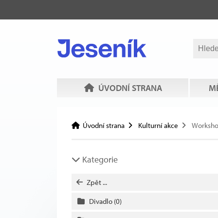
ÚVODNÍ STRANA
MĚ
Úvodní strana
Kulturní akce
Worksh
Kategorie
Zpět ...
Divadlo
(0)