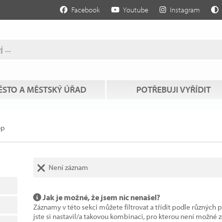
Facebook
Youtube
Instagram
STO A MĚSTSKÝ ÚŘAD
POTŘEBUJI VYŘÍDIT
op
Není záznam
Jak je možné, že jsem nic nenašel?
Záznamy v této sekci můžete filtrovat a třídit podle různých 
jste si nastavil/a takovou kombinaci, pro kterou není možné