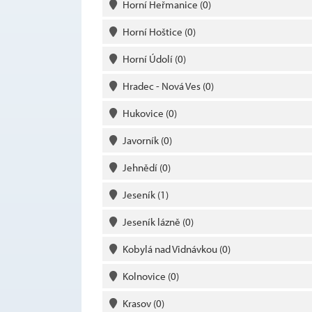
Horní Heřmanice
(0)
Horní Hoštice
(0)
Horní Údolí
(0)
Hradec - Nová Ves
(0)
Hukovice
(0)
Javorník
(0)
Jehnědí
(0)
Jeseník
(1)
Jeseník lázně
(0)
Kobylá nad Vidnávkou
(0)
Kolnovice
(0)
Krasov
(0)