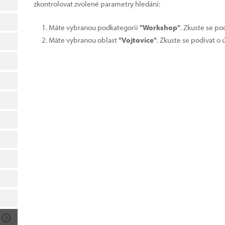
zkontrolovat zvolené parametry hledání:
Máte vybranou podkategorii
"Workshop"
. Zkuste se po
Máte vybranou oblast
"Vojtovice"
. Zkuste se podívat o 