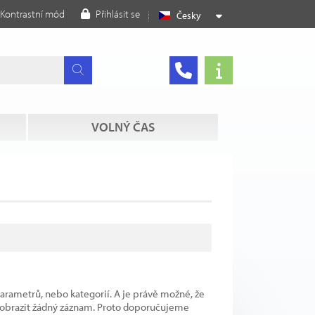
Kontrastní mód
Přihlásit se
Česky
VOLNÝ ČAS
parametrů, nebo kategorií. A je právě možné, že
 zobrazit žádný záznam. Proto doporučujeme