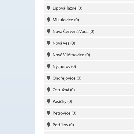
Lipová-lázně
(0)
Mikulovice
(0)
Nová Červená Voda
(0)
Nová Ves
(0)
Nové Vilémovice
(0)
Nýznerov
(0)
Ondřejovice
(0)
Ostružná
(0)
Pasičky
(0)
Petrovice
(0)
Petříkov
(0)