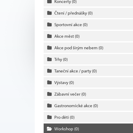
Koncerty
(0)
Čtení / přednášky
(0)
Sportovní akce
(0)
Akce měst
(0)
Akce pod širým nebem
(0)
Trhy
(0)
Taneční akce / party
(0)
Výstavy
(0)
Zábavní večer
(0)
Gastronomické akce
(0)
Pro děti
(0)
Workshop
(0)