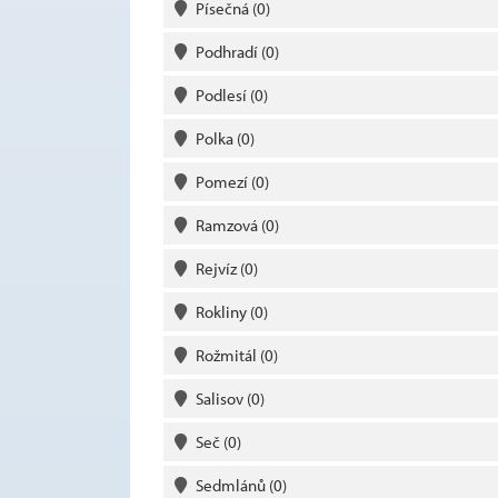
Písečná
(0)
Podhradí
(0)
Podlesí
(0)
Polka
(0)
Pomezí
(0)
Ramzová
(0)
Rejvíz
(0)
Rokliny
(0)
Rožmitál
(0)
Salisov
(0)
Seč
(0)
Sedmlánů
(0)