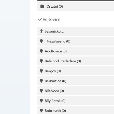
Ostatní
(0)
Vojtovice
Jesenicko ...
_Nezařazeno
(0)
Adolfovice
(0)
Bělá pod Pradědem
(0)
Bergov
(0)
Bernartice
(0)
Bílá Voda
(0)
Bílý Potok
(0)
Bobrovník
(0)