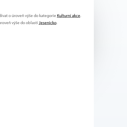
dívat o úroveň výše do kategorie
Kulturní akce
.
úroveň výše do oblasti
Jesenicko
.