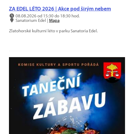
ZA EDEL LÉTO 2026 | Akce pod širým nebem
08.08.2026 od 15:30 do 18:30 hod.
Sanatorium Edel |
Mapa
Zlatohorské kulturní léto v parku Sanatoria Edel.