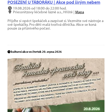
POSEZENÍ U TÁBORÁKU | Akce pod širým nebem
19.08.2026 od 18:00 do 22:00 hod.
Priessnitzovy léčebné lázně a.s., Hřiště |
Mapa
Přijďte si opéct špekáček a zazpívat si. Vezměte své nástroje a
své špekáčky. Pro děti malá tvořivá dílnička. Akce se koná
pouze za příznivého počasí.
kulturní akce ve čtvrtek 20. srpna 2026