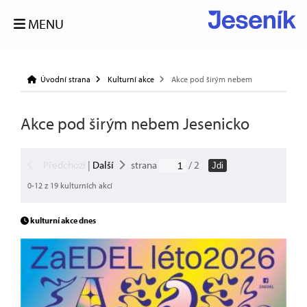
MENU
Úvodní strana
Kulturní akce
Akce pod širým nebem
Akce pod širým nebem Jesenicko
Předchozí
|
Další
strana
/ 2
Jdi
0-12 z 19 kulturních akcí
kulturní akce dnes