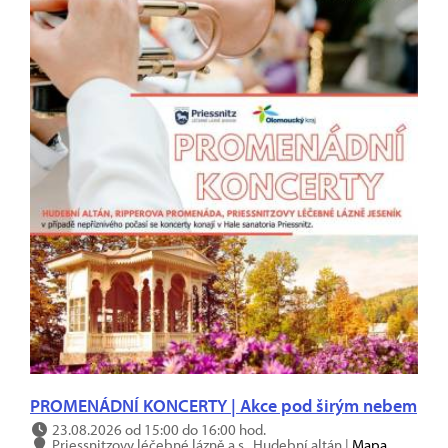
PROMENÁDNÍ KONCERTY | Akce pod širým nebem
23.08.2026 od 15:00 do 16:00 hod.
Priessnitzovy léčebné lázně a.s., Hudební altán |
Mapa