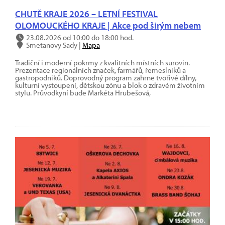
CHUTĚ KRAJE 2026 – LETNÍ FESTIVAL
OLOMOUCKÉHO KRAJE | Akce pod širým nebem
23.08.2026 od 10:00 do 18:00 hod.
Smetanovy Sady |
Mapa
Tradiční i moderní pokrmy z kvalitních místních surovin.
Prezentace regionálních značek, farmářů, řemeslníků a
gastropodniků. Doprovodný program zahrne tvořivé dílny,
kulturní vystoupení, dětskou zónu a blok o zdravém životním
stylu. Průvodkyní bude Markéta Hrubešová,