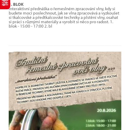
1. BLOK
Interaktivní přednáška o řemeslném zpracování vlny, kdy si
budete moci poslechnout, jak se vlna zpracovává a vyzkoušet
si tkalcovské a předtkalcovské techniky a plstění vlny, osahat
si práci s různými materiály a vyrobit si něco pro radost. 1.
blok - 15:00 - 17:00 2. bl