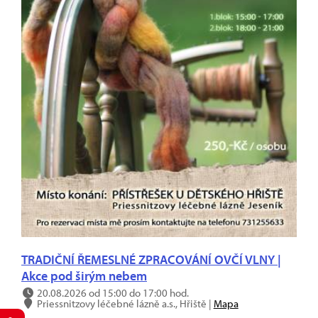
TRADIČNÍ ŘEMESLNÉ ZPRACOVÁNÍ OVČÍ VLNY |
Akce pod širým nebem
20.08.2026 od 15:00 do 17:00 hod.
Priessnitzovy léčebné lázně a.s., Hřiště |
Mapa