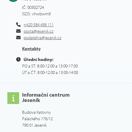
IČ: 00302724
ISDS: vhwbwm9
+420 584 498 111
posta@jesenik.cz
podatelna@jesenik.cz
Kontakty
Úřední hodiny:
PO a ST: 8:00-12:00 a 13:00-17:00
ÚT a ČT: 8:00-12:00 a 13:00-14:00
Informační centrum
Jeseník
Budova Katovny
Palackého 176/12
790 01 Jeseník