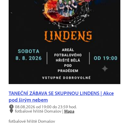
TANEČNÍ ZÁBAVA SE SKUPINOU LINDENS | Akce
pod širým nebem
08.08.2026 od 19:00 do 23:59 hod.
fotbalové hřiště Domašov |
Mapa
fotbalové hřiště Domašov