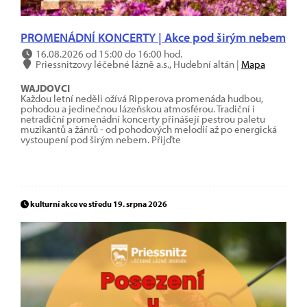
PROMENÁDNÍ KONCERTY | Akce pod širým nebem
16.08.2026 od 15:00 do 16:00 hod.
Priessnitzovy léčebné lázně a.s., Hudební altán |
Mapa
WAJDOVCI
Každou letní neděli ožívá Ripperova promenáda hudbou,
pohodou a jedinečnou lázeňskou atmosférou. Tradiční i
netradiční promenádní koncerty přinášejí pestrou paletu
muzikantů a žánrů - od pohodových melodií až po energická
vystoupení pod širým nebem. Přijďte
kulturní akce ve středu 19. srpna 2026