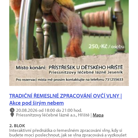
TRADIČNÍ ŘEMESLNÉ ZPRACOVÁNÍ OVČÍ VLNY |
Akce pod širým nebem
20.08.2026 od 18:00 do 21:00 hod.
Priessnitzovy léčebné lázně a.s., Hřiště |
Mapa
2. BLOK
Interaktivní přednáška o řemeslném zpracování vlny, kdy si
budete moci poslechnout, jak se vlna zpracovává a vyzkoušet