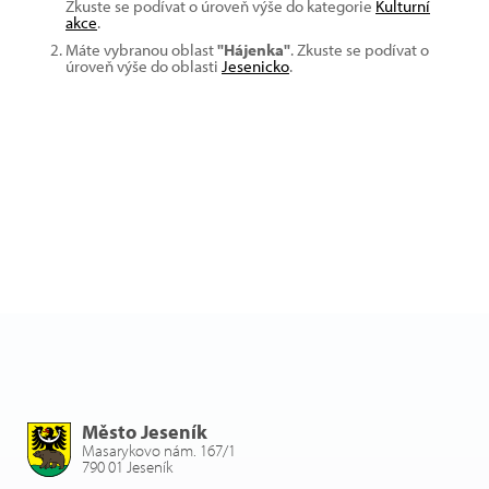
Zkuste se podívat o úroveň výše do kategorie
Kulturní
akce
.
Máte vybranou oblast
"Hájenka"
. Zkuste se podívat o
úroveň výše do oblasti
Jesenicko
.
Město Jeseník
Masarykovo nám. 167/1
790 01 Jeseník