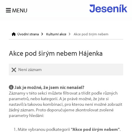
MENU
Úvodní strana
Kulturní akce
Akce pod širým nebem
Akce pod širým nebem Hájenka
Není záznam
Jak je možné, že jsem nic nenašel?
Záznamy v této sekci můžete filtrovat a třídit podle různých
parametrů, nebo kategorií. A je právě možné, že jste si
nastavil/a takovou kombinaci, pro kterou není možné zobrazit
žádný záznam. Proto doporučujeme zkontrolovat zvolené
parametry hledání:
Máte vybranou podkategorii
"Akce pod širým nebem"
.